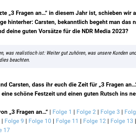
tzte „3 Fragen an…“ in diesem Jahr ist, schieben wi
age hinterher: Carsten, bekanntlich begeht man das 
nd deine guten Vorsätze für die NDR Media 2023?
, was realistisch ist: Weiter gut zuhören, was unsere Kunden un
dies beachten.
nd Carsten, dass ihr euch die Zeit für „3 Fragen a
eine schöne Festzeit und einen guten Rutsch ins ne
on „3 Fragen an…“
|
Folge 1
|
Folge 2
|
Folge 3
|
Folg
|
Folge 9
|
Folge 10
|
Folge 11
|
Folge 12
|
Folge 13
e 17