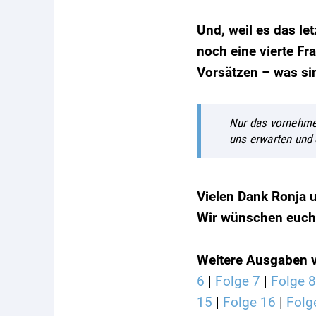
Und, weil es das le
noch eine vierte Fr
Vorsätzen – was si
Nur das vornehmen
uns erwarten und 
Vielen Dank Ronja u
Wir wünschen euch 
Weitere Ausgaben v
6
|
Folge 7
|
Folge 8
15
|
Folge 16
|
Folg