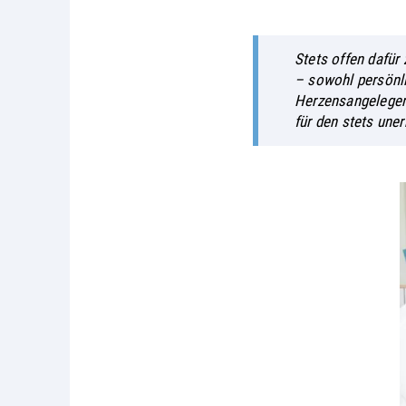
Stets offen dafür 
– sowohl persönli
Herzensangelegen
für den stets une