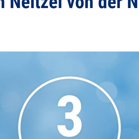
n Neitzel von der 