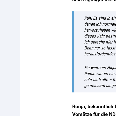
Puh! Es sind in ei
denen ich normale
hervorzuheben wie
dieses Jahr bestr
ich spreche hier 
Denn nur so lässt
herausforderndes
Ein weiteres High
Pause war es ein
sehr sich alle – 
gemeinsam singen,
Ronja, bekanntlich
Vorsätze für die N