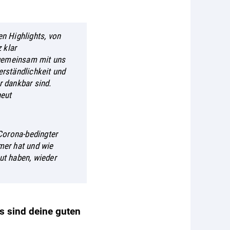
en Highlights, von
 klar
 gemeinsam mit uns
erständlichkeit und
 dankbar sind.
neut
Corona-bedingter
mer hat und wie
ut haben, wieder
s sind deine guten