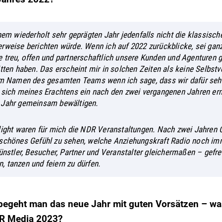
nem wiederholt sehr geprägten Jahr jedenfalls nicht die klassisch
rweise berichten würde. Wenn ich auf 2022 zurückblicke, sei ganz
 treu, offen und partnerschaftlich unsere Kunden und Agenturen
itten haben. Das erscheint mir in solchen Zeiten als keine Selbstv
im Namen des gesamten Teams wenn ich sage, dass wir dafür sehr
 sich meines Erachtens ein nach den zwei vergangenen Jahren er
 Jahr gemeinsam bewältigen.
light waren für mich die NDR Veranstaltungen. Nach zwei Jahren 
 schönes Gefühl zu sehen, welche Anziehungskraft Radio noch im
Künstler, Besucher, Partner und Veranstalter gleichermaßen – gefre
 tanzen und feiern zu dürfen.
 begeht man das neue Jahr mit guten Vorsätzen – wa
DR Media 2023?