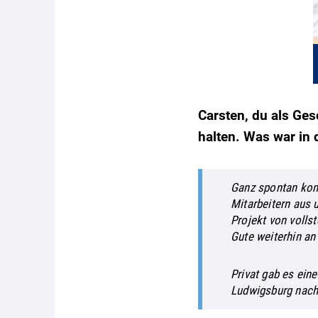
Carsten, du als Ge
halten. Was war in
Ganz spontan kom
Mitarbeitern aus 
Projekt von volls
Gute weiterhin an
Privat gab es ein
Ludwigsburg nach