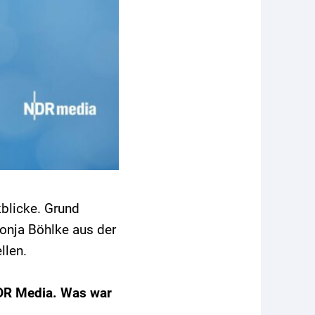
kblicke. Grund
onja Böhlke aus der
llen.
NDR Media. Was war