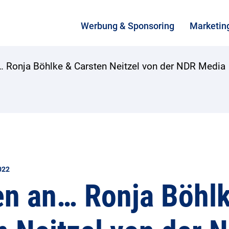
Werbung & Sponsoring
Marketin
… Ronja Böhlke & Carsten Neitzel von der NDR Media
022
en an… Ronja Böhl