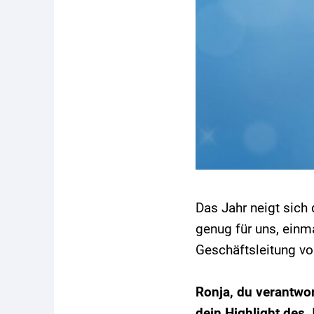
Das Jahr neigt sich 
genug für uns, einm
Geschäftsleitung vo
Ronja, du verantwo
dein Highlight des