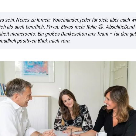
zu sein, Neues zu lernen: Voneinander, jeder für sich, aber auch 
ch als auch beruflich. Privat: Etwas mehr Ruhe 😉. Abschließend
heit meinerseits: Ein großes Dankeschön ans Team – für den gut
rmüdlich positiven Blick nach vorn.