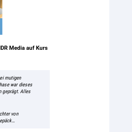
 NDR Media auf Kurs
ei mutigen
Phase war dieses
 geprägt. Alles
chter von
Gepäck…