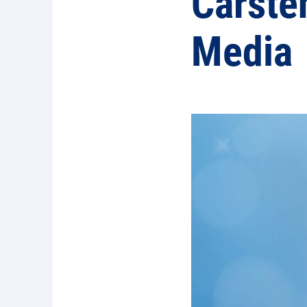
Carste
Media