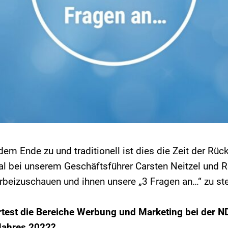
dem Ende zu und traditionell ist dies die Zeit der Rüc
al bei unserem Geschäftsführer Carsten Neitzel und R
rbeizuschauen und ihnen unsere „3 Fragen an…“ zu ste
rtest die Bereiche Werbung und Marketing bei der 
 Jahres 2022?