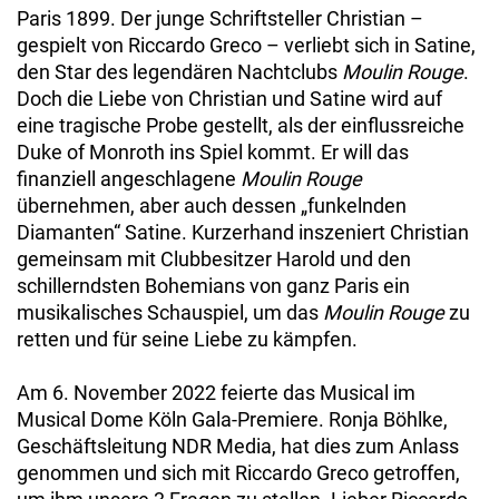
Paris 1899. Der junge Schriftsteller Christian –
gespielt von Riccardo Greco – verliebt sich in Satine,
den Star des legendären Nachtclubs
Moulin Rouge
.
Doch die Liebe von Christian und Satine wird auf
eine tragische Probe gestellt, als der einflussreiche
Duke of Monroth ins Spiel kommt. Er will das
finanziell angeschlagene
Moulin Rouge
übernehmen, aber auch dessen „funkelnden
Diamanten“ Satine. Kurzerhand inszeniert Christian
gemeinsam mit Clubbesitzer Harold und den
schillerndsten Bohemians von ganz Paris ein
musikalisches Schauspiel, um das
Moulin Rouge
zu
retten und für seine Liebe zu kämpfen.
Am 6. November 2022 feierte das Musical im
Musical Dome Köln Gala-Premiere. Ronja Böhlke,
Geschäftsleitung NDR Media, hat dies zum Anlass
genommen und sich mit Riccardo Greco getroffen,