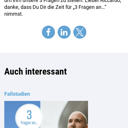
um ihm unsere 3 Fragen zu stellen. Lieber Riccardo,
danke, dass Du Dir die Zeit für „3 Fragen an…“
nimmst.
Auch interessant
Fallstudien