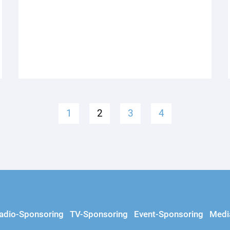
1
2
3
4
adio-Sponsoring
TV-Sponsoring
Event-Sponsoring
Medi