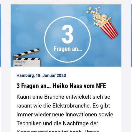
Hamburg, 18. Januar 2023
3 Fragen an… Heiko Nass vom NFE
Kaum eine Branche entwickelt sich so
rasant wie die Elektrobranche. Es gibt
immer wieder neue Innovationen sowie
Techniken und die Nachfrage der