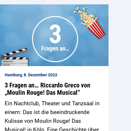
Hamburg, 8. Dezember 2022
3 Fragen an… Riccardo Greco von
„Moulin Rouge! Das Musical“
Ein Nachtclub, Theater und Tanzsaal in
einem: Das ist die beeindruckende
Kulisse von Moulin Rouge! Das
Musical! in Köln. Eine Geschichte über