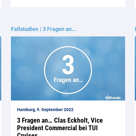
Fallstudien
3 Fragen an...
Hamburg, 9. September 2022
3 Fragen an… Clas Eckholt, Vice
President Commercial bei TUI
Cruises