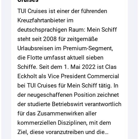
TUI Cruises ist einer der führenden
Kreuzfahrtanbieter im
deutschsprachigen Raum: Mein Schiff
steht seit 2008 für zeitgemäße
Urlaubsreisen im Premium-Segment,
die Flotte umfasst aktuell sieben
Schiffe. Seit dem 1. Mai 2022 ist Clas
Eckholt als Vice President Commercial
bei TUI Cruises für Mein Schiff tätig. In
der neugeschaffenen Position zeichnet
der studierte Betriebswirt verantwortlich
für das Zusammenwirken aller
kommerziellen Disziplinen, mit dem
Ziel, diese voranzutreiben und die…