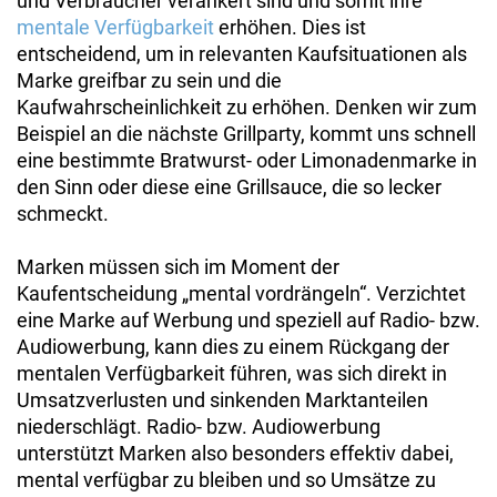
und Verbraucher verankert sind und somit ihre
mentale Verfügbarkeit
erhöhen. Dies ist
entscheidend, um in relevanten Kaufsituationen als
Marke greifbar zu sein und die
Kaufwahrscheinlichkeit zu erhöhen. Denken wir zum
Beispiel an die nächste Grillparty, kommt uns schnell
eine bestimmte Bratwurst- oder Limonadenmarke in
den Sinn oder diese eine Grillsauce, die so lecker
schmeckt.
Marken müssen sich im Moment der
Kaufentscheidung „mental vordrängeln“. Verzichtet
eine Marke auf Werbung und speziell auf Radio- bzw.
Audiowerbung, kann dies zu einem Rückgang der
mentalen Verfügbarkeit führen, was sich direkt in
Umsatzverlusten und sinkenden Marktanteilen
niederschlägt. Radio- bzw. Audiowerbung
unterstützt Marken also besonders effektiv dabei,
mental verfügbar zu bleiben und so Umsätze zu