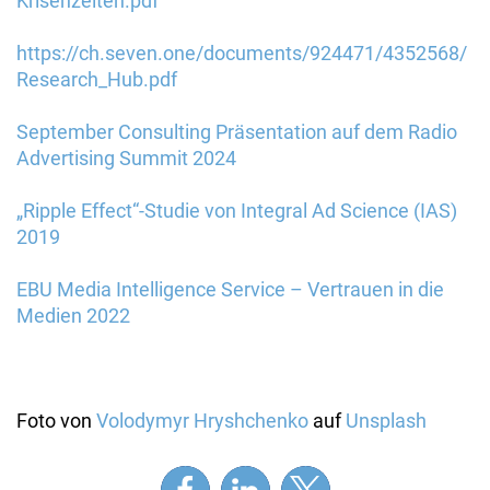
Krisenzeiten.pdf
https://ch.seven.one/documents/924471/4352568/
Research_Hub.pdf
September Consulting Präsentation auf dem Radio
Advertising Summit 2024
„Ripple Effect“-Studie von Integral Ad Science (IAS)
2019
EBU Media Intelligence Service – Vertrauen in die
Medien 2022
Foto von
Volodymyr Hryshchenko
auf
Unsplash