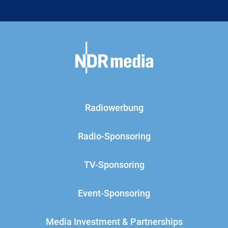
Radiowerbung
Radio-Sponsoring
TV-Sponsoring
Event-Sponsoring
Media Investment & Partnerships