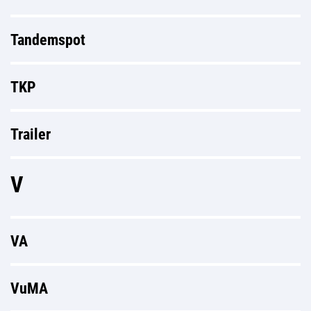
Tandemspot
TKP
Trailer
V
VA
VuMA