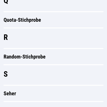
Q
Quota-Stichprobe
R
Random-Stichprobe
S
Seher