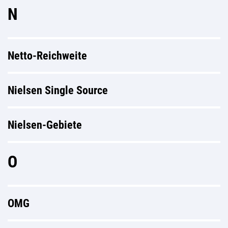
N
Netto-Reichweite
Nielsen Single Source
Nielsen-Gebiete
O
OMG