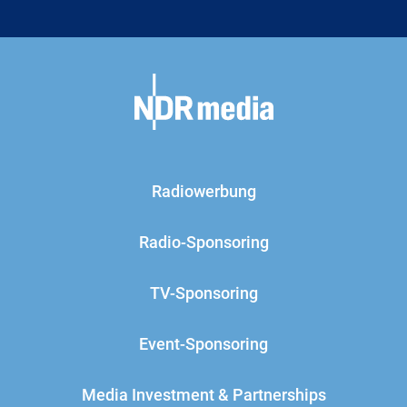
Radiowerbung
Radio-Sponsoring
TV-Sponsoring
Event-Sponsoring
Media Investment & Partnerships